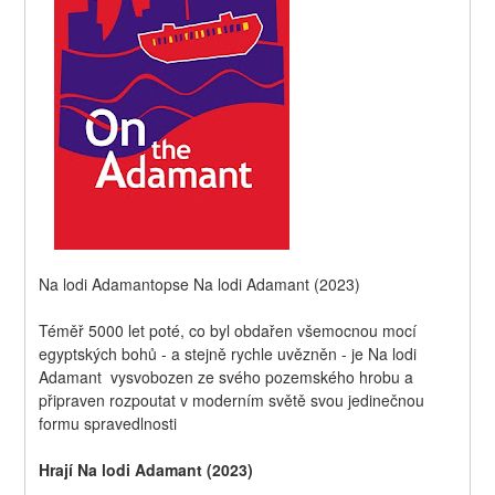
Na lodi Adamantopse Na lodi Adamant (2023)
Téměř 5000 let poté, co byl obdařen všemocnou mocí 
egyptských bohů - a stejně rychle uvězněn - je Na lodi 
Adamant  vysvobozen ze svého pozemského hrobu a 
připraven rozpoutat v moderním světě svou jedinečnou 
formu spravedlnosti
Hrají Na lodi Adamant (2023)