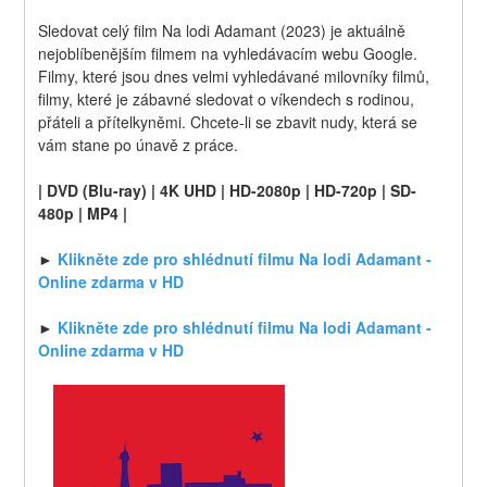
Sledovat celý film Na lodi Adamant (2023) je aktuálně 
nejoblíbenějším filmem na vyhledávacím webu Google. 
Filmy, které jsou dnes velmi vyhledávané milovníky filmů, 
filmy, které je zábavné sledovat o víkendech s rodinou, 
přáteli a přítelkyněmi. Chcete-li se zbavit nudy, která se 
vám stane po únavě z práce.
| DVD (Blu-ray) | 4K UHD | HD-2080p | HD-720p | SD-
480p | MP4 |
► 
Klikněte zde pro shlédnutí filmu Na lodi Adamant - 
Online zdarma v HD
► 
Klikněte zde pro shlédnutí filmu Na lodi Adamant - 
Online zdarma v HD