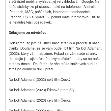
stačí držet mobil a vyhledat jej ve vyhledávání Google. Na 
naše stránky lze přistupovat také na telefonech Android, 
iPhonech, MAC, počítačích, laptopech, noteboocích, 
iPadech, PS 5 a Smart TV, pokud máte internetovou síť, to 
je nejdůležitější požadavek.
Děkujeme za návštěvu
Děkujeme, že jste navštívili naše stránky a přečetli si naše 
články. Doufáme, že se vám bude líbit film Na lodi Adamant 
(2023), který vám nabízíme. Pokud se vám naše stránky 
líbí, dejte jim lajk a řekněte svým přátelům, aby se na naše 
stránky dostali. Doufáme, že vše může snížit vaši nudu a 
stres po dlouhém dni v práci.
Na lodi Adamant (2023) celý film Český
Na lodi Adamant (2023) Filmové premiéry
Na lodi Adamant (2023) celý film Česka
Na lodi Adamant (2023) sleduj filmy