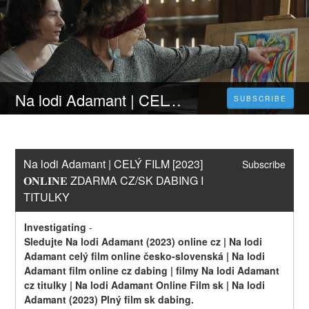
Na lodi Adamant | CELÝ FILM [2023] 𝐎𝐍𝐋𝐈𝐍𝐄 ZDARMA CZ/SK DABING I TITULKY
SUBSCRIBE
Na lodi Adamant | CELÝ FILM [2023] 
Subscribe
𝐎𝐍𝐋𝐈𝐍𝐄 ZDARMA CZ/SK DABING I 
TITULKY
Investigating
-
Sledujte Na lodi Adamant (2023) online cz | Na lodi 
Adamant celý film online česko-slovenská | Na lodi 
Adamant film online cz dabing | filmy Na lodi Adamant 
cz titulky | Na lodi Adamant Online Film sk | Na lodi 
Adamant (2023) Plný film sk dabing.