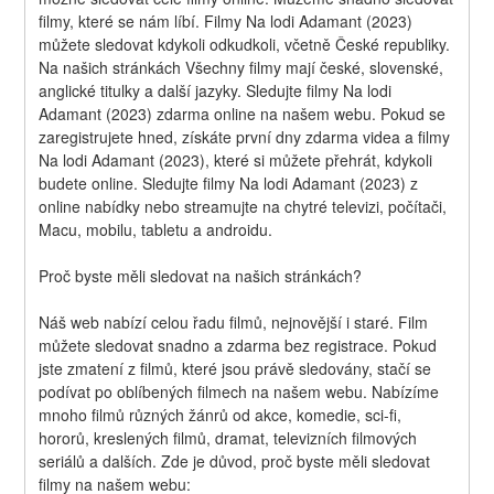
filmy, které se nám líbí. Filmy Na lodi Adamant (2023) 
můžete sledovat kdykoli odkudkoli, včetně České republiky. 
Na našich stránkách Všechny filmy mají české, slovenské, 
anglické titulky a další jazyky. Sledujte filmy Na lodi 
Adamant (2023) zdarma online na našem webu. Pokud se 
zaregistrujete hned, získáte první dny zdarma videa a filmy 
Na lodi Adamant (2023), které si můžete přehrát, kdykoli 
budete online. Sledujte filmy Na lodi Adamant (2023) z 
online nabídky nebo streamujte na chytré televizi, počítači, 
Macu, mobilu, tabletu a androidu.
Proč byste měli sledovat na našich stránkách?
Náš web nabízí celou řadu filmů, nejnovější i staré. Film 
můžete sledovat snadno a zdarma bez registrace. Pokud 
jste zmatení z filmů, které jsou právě sledovány, stačí se 
podívat po oblíbených filmech na našem webu. Nabízíme 
mnoho filmů různých žánrů od akce, komedie, sci-fi, 
hororů, kreslených filmů, dramat, televizních filmových 
seriálů a dalších. Zde je důvod, proč byste měli sledovat 
filmy na našem webu: